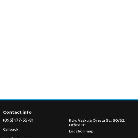
Contact info
(093) 177-55-81
Kyiv, Vaskula Oresta St., 30/32,
Office 111
Callback
Location map