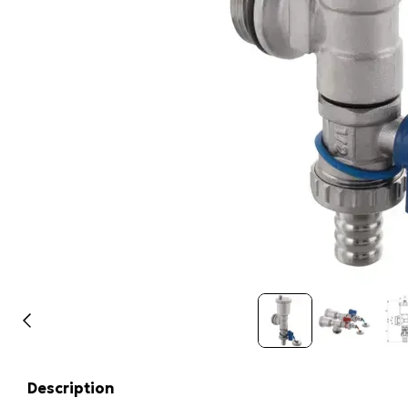
Description