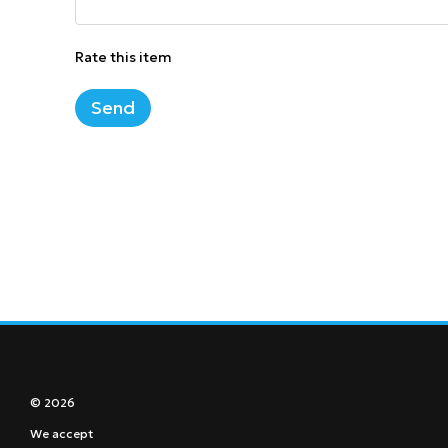
Rate this item
Send
© 2026
We accept