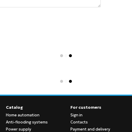
Catalog
For customers
Home automation
Sign in
Anti-flooding systems
Contacts
Power supply
Payment and delivery