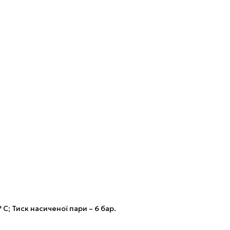
С; Тиск насиченої пари – 6 бар.