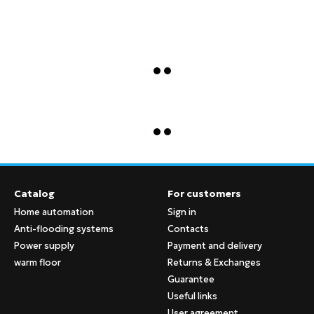
Catalog
For customers
Home automation
Sign in
Anti-flooding systems
Contacts
Power supply
Payment and delivery
warm floor
Returns & Exchanges
Guarantee
Useful links
User agreement