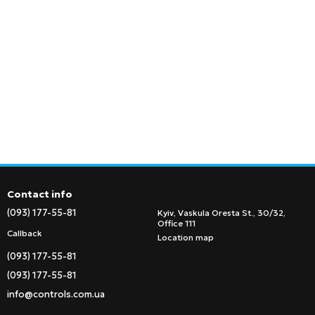
Contact info
(093) 177-55-81
Kyiv, Vaskula Oresta St., 30/32,
Office 111
Callback
Location map
(093) 177-55-81
(093) 177-55-81
info@controls.com.ua