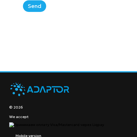
Send
© 2026
We accept
Mobile version