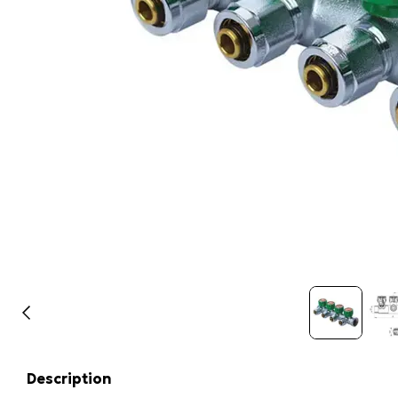
Description