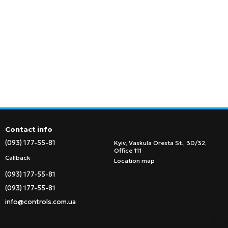
Contact info
(093) 177-55-81
Kyiv, Vaskula Oresta St., 30/32,
Office 111
Callback
Location map
(093) 177-55-81
(093) 177-55-81
info@controls.com.ua