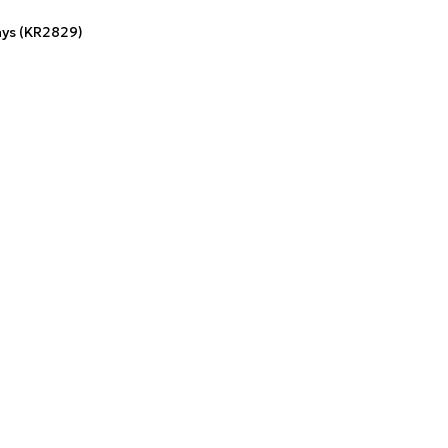
ys (KR2829)