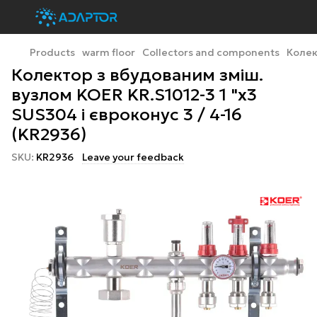
Products
warm floor
Collectors and components
Колек
Колектор з вбудованим зміш.
вузлом KOER KR.S1012-3 1 "х3
SUS304 і євроконус 3 / 4-16
(KR2936)
SKU:
KR2936
Leave your feedback