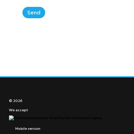
Send
© 2026
We accept
Mobile version