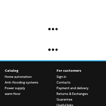
Catalog
For customers
Home automation
Sign in
Anti-flooding systems
Contacts
Power supply
Payment and delivery
warm floor
Returns & Exchanges
Guarantee
Useful links