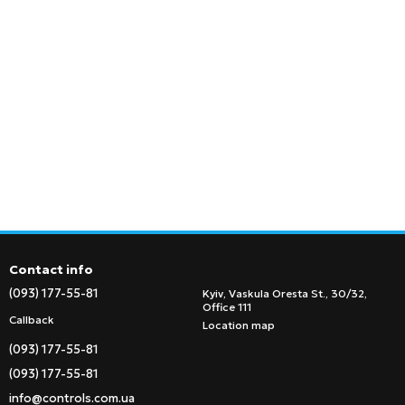
Contact info
(093) 177-55-81
Kyiv, Vaskula Oresta St., 30/32,
Office 111
Callback
Location map
(093) 177-55-81
(093) 177-55-81
info@controls.com.ua