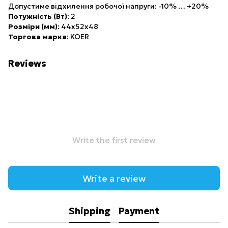
Допустиме відхилення робочої напруги: -10% … +20%
Потужність (Вт)
: 2
Розміри (мм)
: 44х52х48
Торгова марка
: KOER
Reviews
Write the first review
Write a review
Shipping
Payment