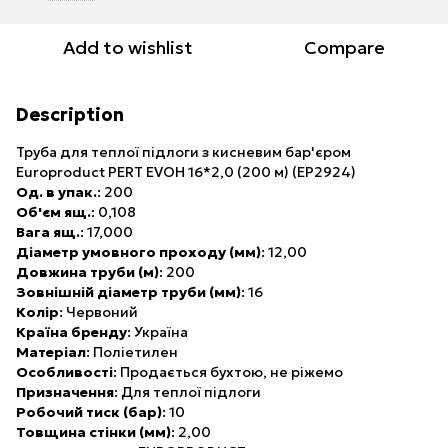
Add to wishlist
Compare
Description
Труба для теплої підлоги з кисневим бар'єром
Europroduct PERT EVOH 16*2,0 (200 м) (EP2924)
Од. в упак.
: 200
Об'єм ящ.
: 0,108
Вага ящ.
: 17,000
Діаметр умовного проходу (мм)
: 12,00
Довжина труби (м)
: 200
Зовнішній діаметр труби (мм)
: 16
Колір
: Червоний
Країна бренду
: Україна
Матеріал
: Поліетилен
Особливості
: Продається бухтою, не ріжемо
Призначення
: Для теплої підлоги
Робочий тиск (бар)
: 10
Товщина стінки (мм)
: 2,00