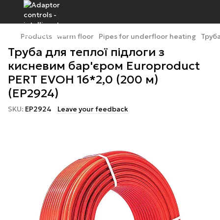
Products
warm floor
Pipes for underfloor heating
Труба
Труба для теплої підлоги з
кисневим бар'єром Europroduct
PERT EVOH 16*2,0 (200 м)
(EP2924)
SKU:
EP2924
Leave your feedback