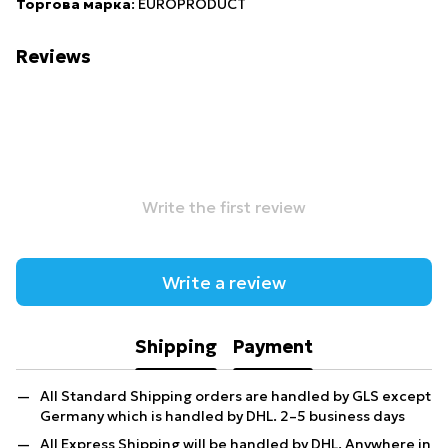
Торгова марка
: EUROPRODUCT
Reviews
Write the first review
Write a review
Shipping
Payment
All Standard Shipping orders are handled by GLS except
Germany which is handled by DHL. 2–5 business days
All Express Shipping will be handled by DHL. Anywhere in