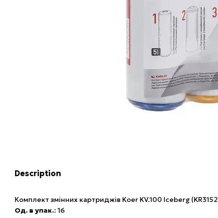
Description
Комплект змінних картриджів Koer KV.100 Iceberg (KR3152
Од. в упак.
: 16