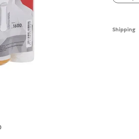
Shipping
)