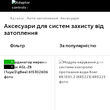
Каталог
Анти-затоплення
Аксесуари
Аксесуари для систем захисту від
затоплення
Фільтр
За популярністю
6
6