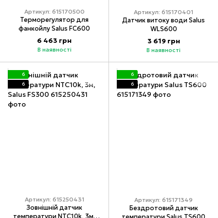
Артикул: 615170500
Артикул: 615170401
Терморегулятор для
Датчик витоку води Salus
фанкойлу Salus FC600
WLS600
6 463 грн
3 619 грн
В наявності
В наявності
6
6
6
6
Артикул: 615250431
Артикул: 615171349
Зовнішній датчик
Бездротовий датчик
температури NTC10k, 3м,
температури Salus TS600