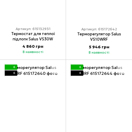
Артикул: 615132931
Артикул: 615172642
Термостат для теплої
Терморегулятор Salus
підлоги Salus VS30W
VS10WRF
4 860 грн
5 946 грн
В наявності
В наявності
6
6
6
6