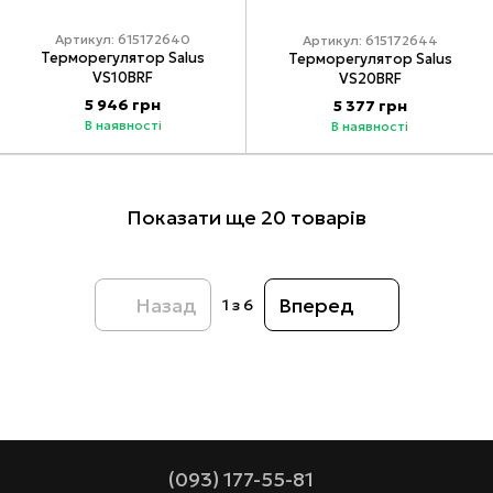
Артикул: 615172640
Артикул: 615172644
Терморегулятор Salus
Терморегулятор Salus
VS10BRF
VS20BRF
5 946 грн
5 377 грн
В наявності
В наявності
Показати ще 20 товарів
Назад
Вперед
1
з 6
(093) 177-55-81