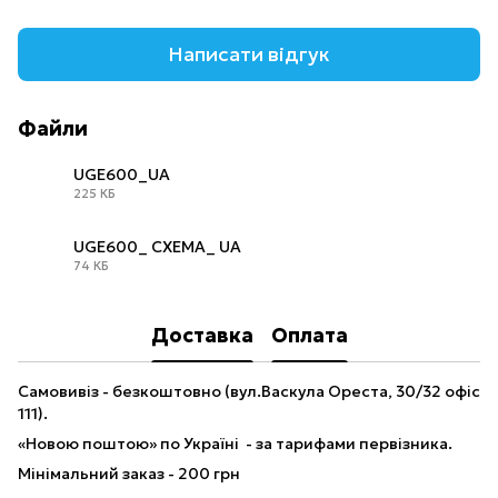
Написати відгук
Файли
UGE600_UA
225 КБ
PDF
UGE600_ СХЕМА_ UA
74 КБ
PDF
Доставка
Оплата
Самовивіз - безкоштовно (вул.Васкула Ореста, 30/32 офіс
111).
«Новою поштою» по Україні - за тарифами первізника.
Мінімальний заказ - 200 грн