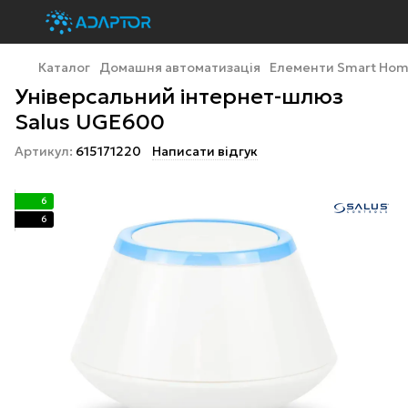
Каталог
Домашня автоматизація
Елементи Smart Ho
Універсальний інтернет-шлюз
Salus UGE600
Артикул:
615171220
Написати відгук
6
6