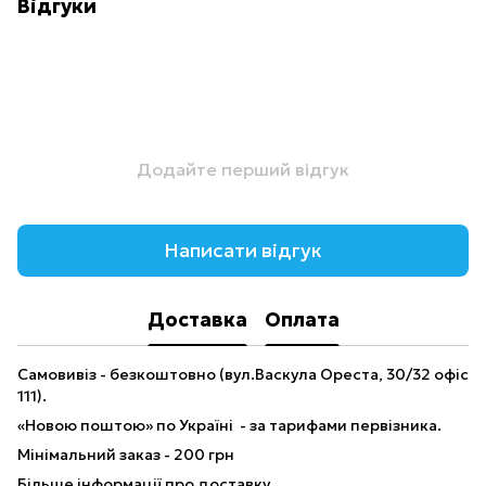
Відгуки
Додайте перший відгук
Написати відгук
Доставка
Оплата
Самовивіз - безкоштовно (вул.Васкула Ореста, 30/32 офіс
111).
«Новою поштою» по Україні - за тарифами первізника.
Мінімальний заказ - 200 грн
Більше інформації про доставку