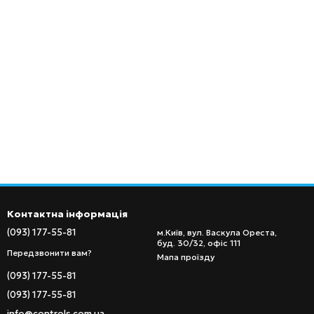
Контактна інформація
(093) 177-55-81
м.Київ, вул. Васкула Ореста,
буд. 30/32, офіс 111
Передзвонити вам?
Мапа проїзду
(093) 177-55-81
(093) 177-55-81
info@controls.com.ua