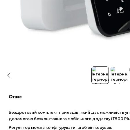
Опис
Бездротовий комплект приладів, який дає можливість уп
допомогою безкоштовного мобільного додатку iT500 Plu
Регулятор можна конфігурувати, щоб він керував: