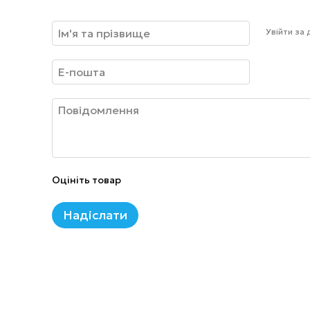
Увійти за
Оцініть товар
Надіслати