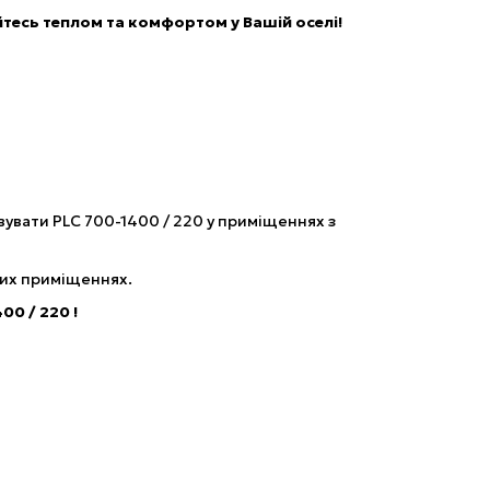
тесь теплом та комфортом у Вашій оселі!
вати PLC 700-1400 / 220 у приміщеннях з
гих приміщеннях.
00 / 220 !