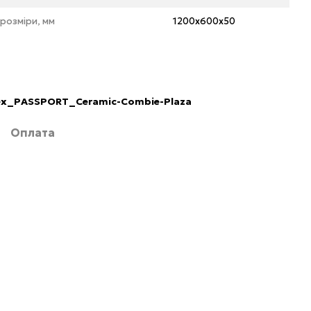
 розміри, мм
1200х600х50
ex_PASSPORT_Ceramic-Combie-Plaza
Б
Оплата