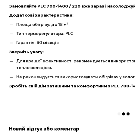
Замовляйте PLC 700-1400 / 220 вже зараз і насолоджуй
Додаткові характеристики:
Площа обігріву: до 18 м²
Тип терморегулятора: PLC
Гарантія: 60 місяців
Зверніть увагу:
Для кращої ефективності рекомендується використову
теплоізоляцією.
Не рекомендується використовувати обігрівач у воло
Зробіть свій дім затишним та комфортним з PLC 700-14
Новий відгук або коментар