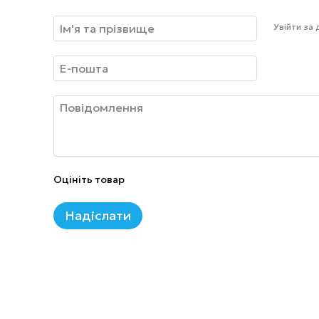
Увійти за
Оцініть товар
Надіслати